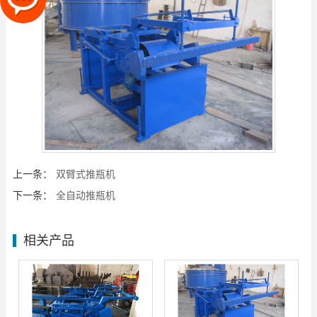
上一条：
双臂式推瓶机
下一条：
全自动推瓶机
相关产品